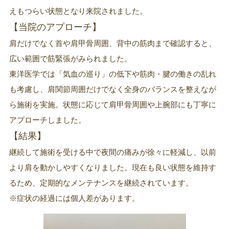
えもつらい状態となり来院されました。
【当院のアプローチ】
肩だけでなく首や肩甲骨周囲、背中の筋肉まで確認すると、
広い範囲で筋緊張がみられました。
東洋医学では「気血の巡り」の低下や筋肉・腱の働きの乱れ
も考慮し、肩関節周囲だけでなく全身のバランスを整えなが
ら施術を実施。状態に応じて肩甲骨周囲や上腕部にも丁寧に
アプローチしました。
【結果】
継続して施術を受ける中で夜間の痛みが徐々に軽減し、以前
より肩を動かしやすくなりました。現在も良い状態を維持す
るため、定期的なメンテナンスを継続されています。
※症状の経過には個人差があります。