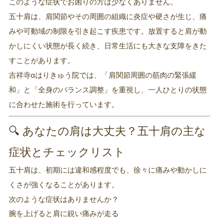
このような症状でお困りの方は少なくありません。
五十肩は、肩関節やその周囲の組織に炎症や硬さが生じ、痛
みや可動域の制限を引き起こす疾患です。放置すると肩が動
かしにくい状態が長く続き、日常生活にも大きな支障をきた
すことがあります。
吉祥寺αはりきゅう院では、「肩関節周囲の筋肉の緊張緩
和」と「全身のバランス調整」を重視し、一人ひとりの状態
に合わせた施術を行っています。
🔍 あなたの肩は大丈夫？五十肩の主な
症状とチェックリスト
五十肩は、初期には違和感程度でも、徐々に痛みや動かしに
くさが強くなることがあります。
次のような症状はありませんか？
腕を上げると肩に鋭い痛みが走る