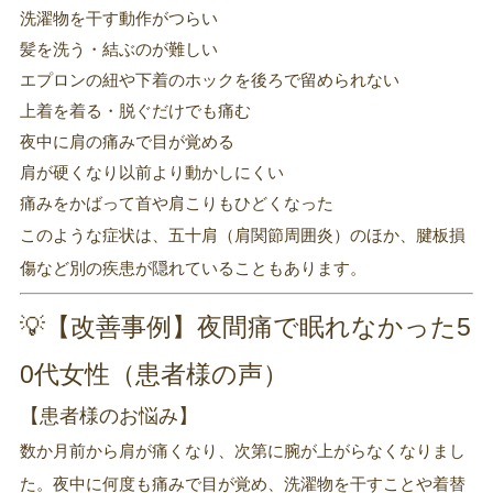
洗濯物を干す動作がつらい
髪を洗う・結ぶのが難しい
エプロンの紐や下着のホックを後ろで留められない
上着を着る・脱ぐだけでも痛む
夜中に肩の痛みで目が覚める
肩が硬くなり以前より動かしにくい
痛みをかばって首や肩こりもひどくなった
このような症状は、五十肩（肩関節周囲炎）のほか、腱板損
傷など別の疾患が隠れていることもあります。
💡【改善事例】夜間痛で眠れなかった5
0代女性（患者様の声）
【患者様のお悩み】
数か月前から肩が痛くなり、次第に腕が上がらなくなりまし
た。夜中に何度も痛みで目が覚め、洗濯物を干すことや着替