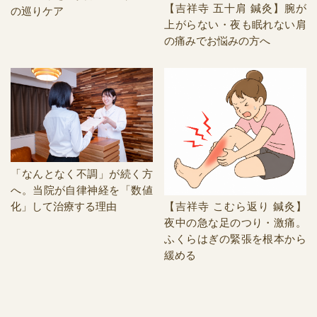
【吉祥寺 五十肩 鍼灸】腕が
の巡りケア
上がらない・夜も眠れない肩
の痛みでお悩みの方へ
「なんとなく不調」が続く方
へ。当院が自律神経を「数値
化」して治療する理由
【吉祥寺 こむら返り 鍼灸】
夜中の急な足のつり・激痛。
ふくらはぎの緊張を根本から
緩める