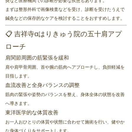
炎など医療機関での診断が必要な疾患もあります。
まずは整形外科で画像検査などを受け、診断を受けたうえで
鍼灸などの保存的なケアを検討することをおすすめします。
📋 吉祥寺αはりきゅう院の五十肩アプ
ローチ
肩関節周囲の筋緊張を緩和
肩や肩甲骨周囲、首や腕の筋肉へアプローチし、負担軽減を
目指します。
血流改善と全身バランスの調整
筋肉の緊張や姿勢のバランスを整え、身体全体の状態を改善
へ導きます。
東洋医学的な体質改善
お一人おひとりの体質や状態に合わせて施術を行い、健やか
な身体づくりをサポートします。