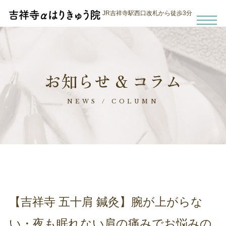
JR吉祥寺駅西口改札から徒歩3分
お知らせ & コラム
NEWS / COLUMN
【吉祥寺 五十肩 鍼灸】腕が上がらな
い・夜も眠れない肩の痛みでお悩みの