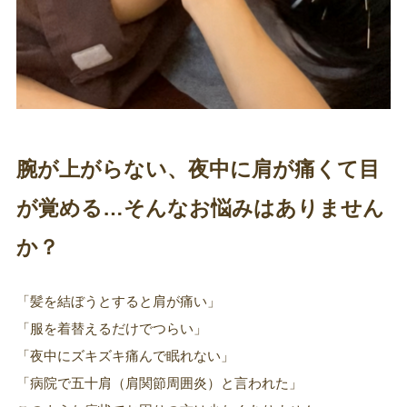
腕が上がらない、夜中に肩が痛くて目
が覚める…そんなお悩みはありません
か？
「髪を結ぼうとすると肩が痛い」
「服を着替えるだけでつらい」
「夜中にズキズキ痛んで眠れない」
「病院で五十肩（肩関節周囲炎）と言われた」