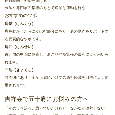
長時間同じ姿勢を避ける
医師や専門家の指導のもとで適度な運動を行う
おすすめのツボ
肩髃（けんぐう）
肩を動かした時にくぼむ部分にあり、肩の動きをサポートす
る代表的なツボです。
肩井（けんせい）
首と肩の中間に位置し、肩こりや筋緊張の緩和によく用いら
れます。
曲池（きょくち）
肘周辺にあり、腕から肩にかけての負担軽減を目的によく使
用されます。
吉祥寺で五十肩にお悩みの方へ
「そのうち治ると思っていたけれど、なかなか改善しない」