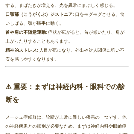
する、まばたきが増える、光を異常にまぶしく感じる。
口顎部（こうがくぶ）ジストニア
: 口をモグモグさせる、食
いしばる、顎が勝手に動く。
首や肩の不随意運動
: 症状が広がると、首が傾いたり、肩が
上がったりすることもあります。
精神的ストレス
: 人目が気になり、外出や対人関係に強い不
安を感じやすくなります。
⚠️ 重要：まずは神経内科・眼科での診
断を
メージュ症候群は、診断が非常に難しい疾患の一つです。他
の神経疾患との鑑別が必要なため、まずは神経内科や眼瞼痙