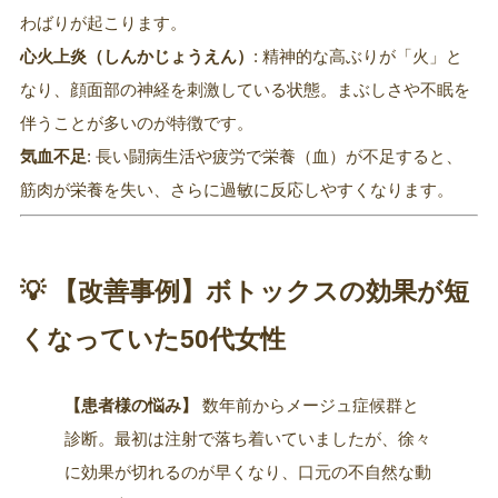
わばりが起こります。
心火上炎（しんかじょうえん）
: 精神的な高ぶりが「火」と
なり、顔面部の神経を刺激している状態。まぶしさや不眠を
伴うことが多いのが特徴です。
気血不足
: 長い闘病生活や疲労で栄養（血）が不足すると、
筋肉が栄養を失い、さらに過敏に反応しやすくなります。
💡 【改善事例】ボトックスの効果が短
くなっていた50代女性
【患者様の悩み】
数年前からメージュ症候群と
診断。最初は注射で落ち着いていましたが、徐々
に効果が切れるのが早くなり、口元の不自然な動