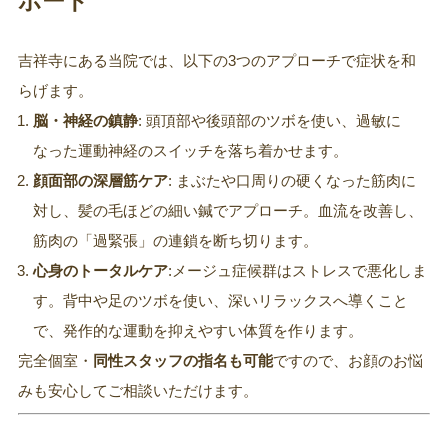
ポート
吉祥寺にある当院では、以下の3つのアプローチで症状を和
らげます。
脳・神経の鎮静
: 頭頂部や後頭部のツボを使い、過敏に
なった運動神経のスイッチを落ち着かせます。
顔面部の深層筋ケア
: まぶたや口周りの硬くなった筋肉に
対し、髪の毛ほどの細い鍼でアプローチ。血流を改善し、
筋肉の「過緊張」の連鎖を断ち切ります。
心身のトータルケア
:メージュ症候群はストレスで悪化しま
す。背中や足のツボを使い、深いリラックスへ導くこと
で、発作的な運動を抑えやすい体質を作ります。
完全個室・
同性スタッフの指名も可能
ですので、お顔のお悩
みも安心してご相談いただけます。