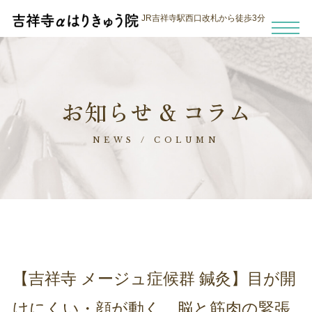
JR吉祥寺駅西口改札から徒歩3分
お知らせ & コラム
NEWS / COLUMN
【吉祥寺 メージュ症候群 鍼灸】目が開
けにくい・顔が動く。脳と筋肉の緊張