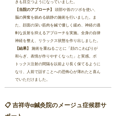
きも目立つようになっていました。
【当院のアプローチ】
頭部や首のツボを使い、
脳の興奮を鎮める鎮静の施術を行いました。ま
た、顔面の深い筋肉を鍼で優しく緩め、神経の過
剰な反射を抑えるアプローチを実施。全身の自律
神経を整え、リラックス状態を作り出しました。
【結果】
施術を重ねるごとに「顔のこわばりが
和らぎ、表情が作りやすくなった」と実感。ボ
トックス注射の間隔を以前より長く保てるように
なり、人前で話すことへの恐怖心が薄れたと喜ん
でいただけました。
📋 吉祥寺α鍼灸院のメージュ症候群サ