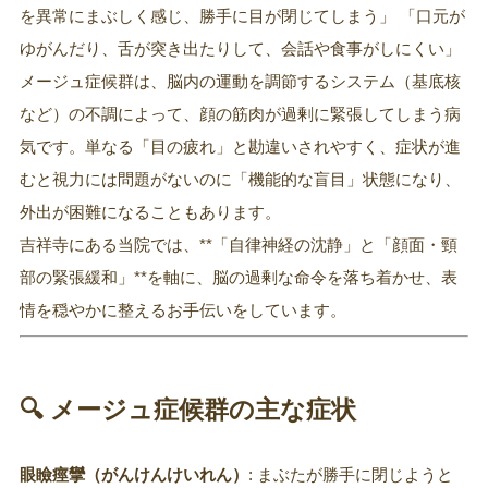
を異常にまぶしく感じ、勝手に目が閉じてしまう」 「口元が
ゆがんだり、舌が突き出たりして、会話や食事がしにくい」
メージュ症候群は、脳内の運動を調節するシステム（基底核
など）の不調によって、顔の筋肉が過剰に緊張してしまう病
気です。単なる「目の疲れ」と勘違いされやすく、症状が進
むと視力には問題がないのに「機能的な盲目」状態になり、
外出が困難になることもあります。
吉祥寺にある当院では、**「自律神経の沈静」と「顔面・頸
部の緊張緩和」**を軸に、脳の過剰な命令を落ち着かせ、表
情を穏やかに整えるお手伝いをしています。
🔍 メージュ症候群の主な症状
眼瞼痙攣（がんけんけいれん）
: まぶたが勝手に閉じようと