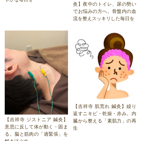
灸】夜中のトイレ、尿の勢い
でお悩みの方へ。骨盤内の血
流を整えスッキリした毎日を
【吉祥寺 肌荒れ 鍼灸】繰り
返すニキビ・乾燥・赤み。内
【吉祥寺 ジストニア 鍼灸】
臓から整える「素肌力」の再
意思に反して体が動く・固ま
生
る。脳と筋肉の「過緊張」を