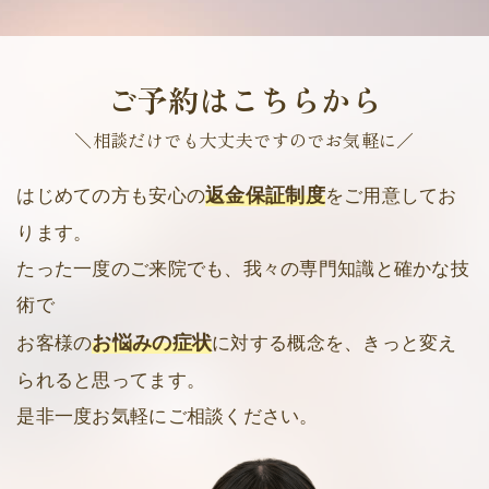
ご予約はこちらから
＼相談だけでも大丈夫ですのでお気軽に／
返金保証制度
はじめての方も安心の
をご用意してお
ります。
たった一度のご来院でも、我々の専門知識と確かな技
術で
お悩みの症状
お客様の
に対する概念を、きっと変え
られると思ってます。
是非一度お気軽にご相談ください。