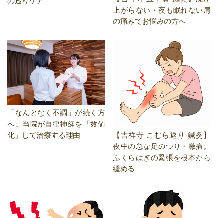
の巡りケア
上がらない・夜も眠れない肩
の痛みでお悩みの方へ
「なんとなく不調」が続く方
へ。当院が自律神経を「数値
化」して治療する理由
【吉祥寺 こむら返り 鍼灸】
夜中の急な足のつり・激痛。
ふくらはぎの緊張を根本から
緩める