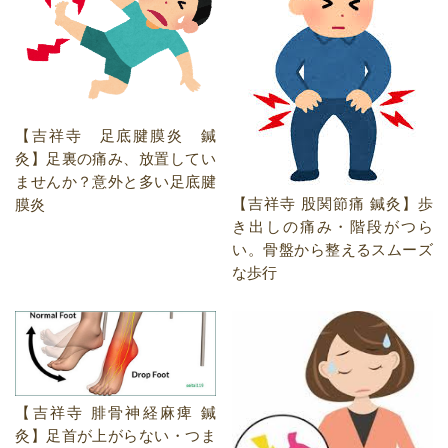
【吉祥寺 足底腱膜炎 鍼
灸】足裏の痛み、放置してい
ませんか？意外と多い足底腱
【吉祥寺 股関節痛 鍼灸】歩
膜炎
き出しの痛み・階段がつら
い。骨盤から整えるスムーズ
な歩行
【吉祥寺 腓骨神経麻痺 鍼
灸】足首が上がらない・つま