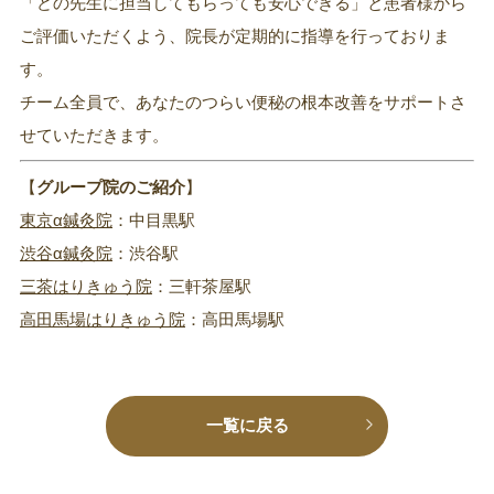
「どの先生に担当してもらっても安心できる」と患者様から
ご評価いただくよう、院長が定期的に指導を行っておりま
す。
チーム全員で、あなたのつらい便秘の根本改善をサポートさ
せていただきます。
【
グループ院のご紹介
】
東京α鍼灸院
：中目黒駅
渋谷α鍼灸院
：渋谷駅
三茶はりきゅう院
：三軒茶屋駅
高田馬場はりきゅう院
：高田馬場駅
一覧に戻る