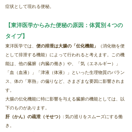
症状として現れる便秘。
【東洋医学からみた便秘の原因：体質別４つの
タイプ】
東洋医学では、
便の排泄は大腸の「伝化機能」
（消化物を便
として排泄する機能）によって行われると考えます。この機
能は、他の臓腑（内臓の働き）や、「気（エネルギー）」
「血（血液）」「津液（体液）」といった生理物質のバラン
ス、体の「寒熱」の偏りなど、さまざまな要因に影響されま
す。
大腸の伝化機能に特に影響を与える臓腑の機能としては、以
下のものがあります。
肝（かん）の疏泄（そせつ）
: 気の巡りをスムーズにする働
き。