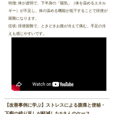
特徴: 体が虚弱で、下半身の「陽気」（体を温めるエネル
ギー）が不足し、体の温める機能が低下することで排便が
困難になります。
症状: 排便困難で、ときどきお腹が冷えて痛む、手足の冷
えも感じやすいです。
【改善事例に学ぶ】ストレスによる腹痛と便秘・
下痢の繰り返しが軽減したSさんのケース