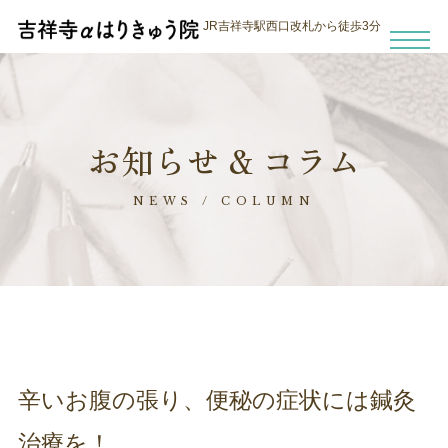
JR吉祥寺駅西口改札から徒歩3分
お知らせ & コラム
NEWS / COLUMN
辛いお腹の張り、便秘の症状には鍼灸
治療を！