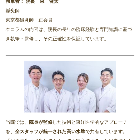
執筆者： 院長 東 健太
鍼灸師
東京都鍼灸師 正会員
本コラムの内容は、院長の長年の臨床経験と専門知識に基づ
き執筆・監修し、その正確性を保証しています。
当院では、
院長が監修
した技術と東洋医学的なアプローチ
を、
全スタッフが統一された高い水準
で共有しています。