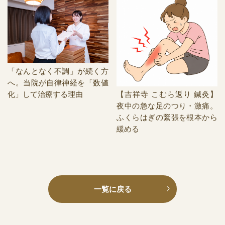
「なんとなく不調」が続く方
へ。当院が自律神経を「数値
化」して治療する理由
【吉祥寺 こむら返り 鍼灸】
夜中の急な足のつり・激痛。
ふくらはぎの緊張を根本から
緩める
一覧に戻る