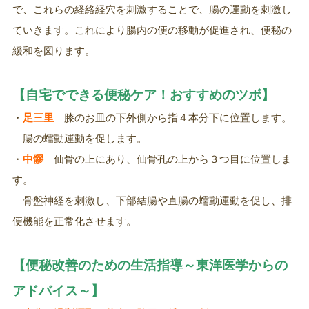
で、これらの経絡経穴を刺激することで、腸の運動を刺激し
ていきます。これにより腸内の便の移動が促進され、便秘の
緩和を図ります。
【自宅でできる便秘ケア！おすすめのツボ】
・
足三里
膝のお皿の下外側から指４本分下に位置します。
腸の蠕動運動を促します。
・
中髎
仙骨の上にあり、仙骨孔の上から３つ目に位置しま
す。
骨盤神経を刺激し、下部結腸や直腸の蠕動
運動を促し、排
便機能を正常化させます。
【便秘改善のための生活指導～東洋医学からの
アドバイス～】