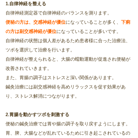
1.自律神経を整える
自律神経測定器で自律神経のバランスを測ります。
便秘の方は、交感神経が優位
になっていることが多く、
下痢
の方は副交感神経が優位
になっていることが多いです。
自律神経の状態は個人差があるため患者様に合った治療法、
ツボを選択して治療を行います。
自律神経が整えられると、大腸の蠕動運動が促進され便秘が
改善されていきます。
また、胃腸の調子はストレスと深い関係があります。
鍼灸治療には副交感神経を高めリラックスを促す効果があ
り、ストレス解消につながります。
2.胃腸を動かすツボを刺激する
便秘の鍼灸治療では胃や腸の調子を取り戻すようにします。
胃、脾、大腸などが乱れているために引き起こされているの