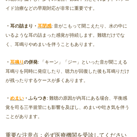
イド治療などの早期対応が非常に重要です。
・耳の詰まり・
耳閉感
: 音がこもって聞こえたり、水の中に
いるような耳の詰まった感覚が持続します。難聴だけでな
く、耳鳴りやめまいを伴うこともあります。
・
耳鳴り
の併発
: 「キーン」「ジー」といった音が聞こえる
耳鳴りを同時に発症したり、聴力が回復した後も耳鳴りだけ
が残ったりするケースが多くあります。
・
めまい
・ふらつき
: 難聴の原因が内耳にある場合、平衡感
覚を司る三半規管にも影響を及ぼし、めまいや吐き気を伴う
ことがあります。
重要な注意点：必ず医療機関を受診してください