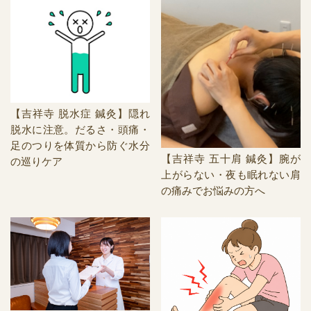
【吉祥寺 脱水症 鍼灸】隠れ
脱水に注意。だるさ・頭痛・
足のつりを体質から防ぐ水分
【吉祥寺 五十肩 鍼灸】腕が
の巡りケア
上がらない・夜も眠れない肩
の痛みでお悩みの方へ