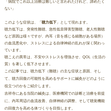
「病院でこれ以上治療は難しいと言われたけれど、諦めたく
ない」
このような症状は、「
聴力低下
」として現れます。
聴力低下は、突発性難聴、急性低音障害型難聴、老人性難聴
など原因は様々ですが、内耳（音を感じる細胞がある場所）
の血流悪化や、ストレスによる自律神経の乱れが深く関わっ
ています。
聴こえの異常は、不安やストレスを増強させ、QOL（生活の
質）を著しく低下させます。
この記事では、聴力低下（難聴）の主な症状と原因、そし
て、聴力回復の可能性を高めるサポートに鍼灸がどのように
役立つのかをご紹介します。
吉祥寺にある当院の鍼灸は、医療機関での診断と治療を前提
に、内耳周辺の血流改善、自律神経の調整、そして聴覚機能
の回復力を高める体づくりを目指します。