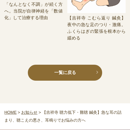
「なんとなく不調」が続く方
へ。当院が自律神経を「数値
化」して治療する理由
【吉祥寺 こむら返り 鍼灸】
夜中の急な足のつり・激痛。
ふくらはぎの緊張を根本から
緩める
一覧に戻る
HOME
>
お知らせ
>
【吉祥寺 聴力低下・難聴 鍼灸】急な耳の詰
まり、聴こえの悪さ、耳鳴りでお悩みの方へ