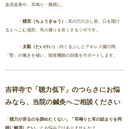
血流改善や、耳鳴り・難聴に。
・聴宮（ちょうきゅう）
: 耳の穴の少し前、口を開け
るとへこむ場所。耳の通りを良くするツボです。
・太谿（たいけい）
: 内くるぶしとアキレス腱の間。
「腎」の働きを補い、聴覚機能の回復をサポートします。
吉祥寺で「聴力低下」のつらさにお悩
みなら、当院の鍼灸へご相談ください
「
聴力が戻るのを諦めたくない」「耳鳴りと耳の詰まりを同
時に解消したい
」とお悩みではありませんか？