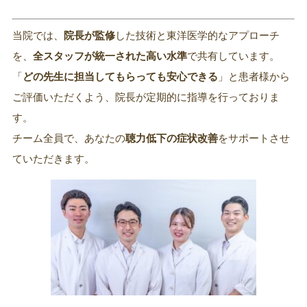
当院では、
院長が監修
した技術と東洋医学的なアプローチ
を、
全スタッフが統一された高い水準
で共有しています。
「
どの先生に担当してもらっても安心できる
」と患者様から
ご評価いただくよう、院長が定期的に指導を行っておりま
す。
チーム全員で、あなたの
聴力低下の症状改善
をサポートさせ
ていただきます。