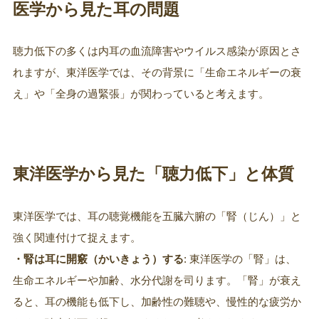
医学から見た耳の問題
聴力低下の多くは内耳の血流障害やウイルス感染が原因とさ
れますが、東洋医学では、その背景に「生命エネルギーの衰
え」や「全身の過緊張」が関わっていると考えます。
東洋医学から見た「聴力低下」と体質
東洋医学では、耳の聴覚機能を五臓六腑の「腎（じん）」と
強く関連付けて捉えます。
・腎は耳に開竅（かいきょう）する
: 東洋医学の「腎」は、
生命エネルギーや加齢、水分代謝を司ります。「腎」が衰え
ると、耳の機能も低下し、加齢性の難聴や、慢性的な疲労か