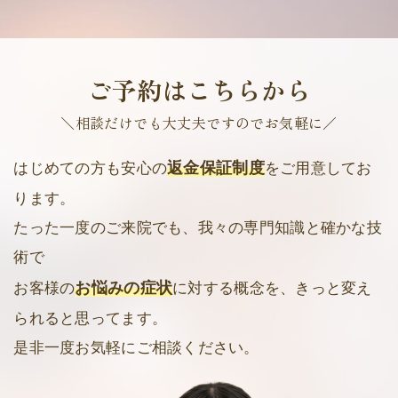
ご予約はこちらから
＼相談だけでも大丈夫ですのでお気軽に／
返金保証制度
はじめての方も安心の
をご用意してお
ります。
たった一度のご来院でも、我々の専門知識と確かな技
術で
お悩みの症状
お客様の
に対する概念を、きっと変え
られると思ってます。
是非一度お気軽にご相談ください。