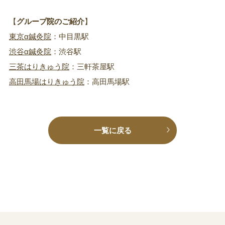
【
グループ院のご紹介
】
東京α鍼灸院
：中目黒駅
渋谷α鍼灸院
：渋谷駅
三茶はりきゅう院
：三軒茶屋駅
高田馬場はりきゅう院
：高田馬場駅
一覧に戻る