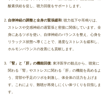
酸素供給を促し、聴力回復をサポートします。
自律神経の調整と全身の緊張緩和
: 聴力低下や耳鳴りは、
ストレスや交感神経の過緊張と密接に関係しています。全
身にあるツボを使い、自律神経のバランスを整え、心身を
リラックス状態へ導くことで、過度なストレスを緩和し、
ホルモンバランスの改善にも貢献します。
「腎」と「肝」の機能回復
: 東洋医学の観点から、聴覚に
関わる「腎」やストレスに関わる「肝」の機能を高めるよ
う、背部や手足のツボを刺激し、体全体の活力を上げま
す。これにより、難聴が再発しにくい体づくりを目指しま
す。