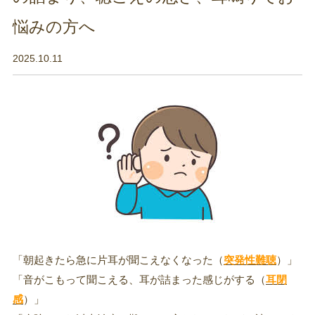
悩みの方へ
2025.10.11
「朝起きたら急に片耳が聞こえなくなった（
突発性難聴
）」
「音がこもって聞こえる、耳が詰まった感じがする（
耳閉
感
）」