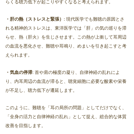
らくる聴力低下が起こりやすくなると考えられます。
・肝の熱（ストレスと緊張）
: 現代医学でも難聴の原因とさ
れる精神的ストレスは、東洋医学では「肝」の気の巡りを滞
らせ、熱（肝火）を生じさせます。この熱が上衝して耳周辺
の血流を悪化させ、難聴や耳鳴り、めまいを引き起こすと考
えられます。
・気血の停滞
: 首や肩の極度の凝り、自律神経の乱れによ
り、内耳周辺の血流が滞ると、聴覚細胞に必要な酸素や栄養
が不足し、聴力低下が遷延します。
このように、難聴を「耳の局所の問題」としてだけでなく、
「全身の活力と自律神経の乱れ」として捉え、総合的な体質
改善を目指します。