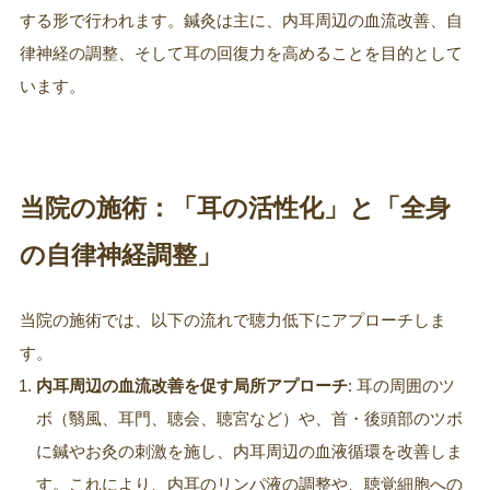
する形で行われます。鍼灸は主に、内耳周辺の血流改善、自
律神経の調整、そして耳の回復力を高めることを目的として
います。
当院の施術：「耳の活性化」と「全身
の自律神経調整」
当院の施術では、以下の流れで聴力低下にアプローチしま
す。
内耳周辺の血流改善を促す局所アプローチ
: 耳の周囲のツ
ボ（翳風、耳門、聴会、聴宮など）や、首・後頭部のツボ
に鍼やお灸の刺激を施し、内耳周辺の血液循環を改善しま
す。これにより、内耳のリンパ液の調整や、聴覚細胞への