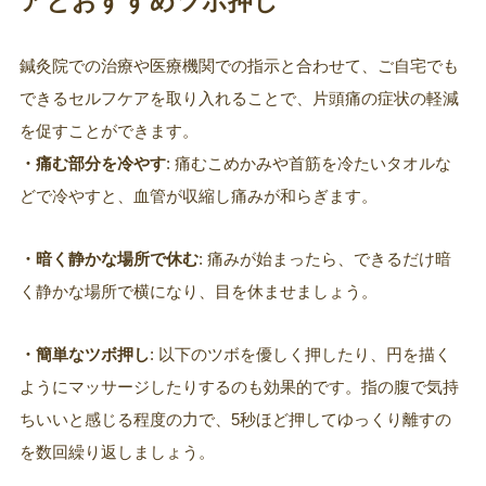
アとおすすめツボ押し
鍼灸院での治療や医療機関での指示と合わせて、ご自宅でも
できるセルフケアを取り入れることで、片頭痛の症状の軽減
を促すことができます。
・痛む部分を冷やす
: 痛むこめかみや首筋を冷たいタオルな
どで冷やすと、血管が収縮し痛みが和らぎます。
・暗く静かな場所で休む
: 痛みが始まったら、できるだけ暗
く静かな場所で横になり、目を休ませましょう。
・簡単なツボ押し
: 以下のツボを優しく押したり、円を描く
ようにマッサージしたりするのも効果的です。指の腹で気持
ちいいと感じる程度の力で、5秒ほど押してゆっくり離すの
を数回繰り返しましょう。