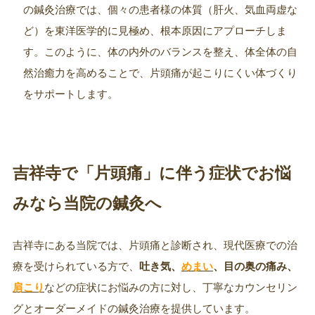
の鍼灸治療では、個々の患者様の体質（肝火、気血両虚な
ど）を東洋医学的に見極め、根本原因にアプローチしま
す。このように、体の内外のバランスを整え、体全体の自
然治癒力を高めることで、片頭痛が起こりにくい体づくり
をサポートします。
吉祥寺で「片頭痛」に伴う症状でお悩
みなら当院の鍼灸へ
吉祥寺にある当院では、片頭痛と診断され、現代医療での治
療を受けられている方で、
吐き気、
めまい
、目の奥の痛み、
肩こり
などの症状にお悩みの方に対し、丁寧なカウンセリン
グとオーダーメイドの鍼灸治療を提供しています。