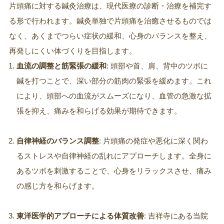
片頭痛に対する鍼灸治療は、現代医療の診断・治療を補完す
る形で行われます。鍼灸単独で片頭痛を治癒させるものでは
なく、あくまでつらい症状の緩和、心身のバランスを整え、
再発しにくい体づくりを目指します。
血流の調整と筋緊張の緩和
: 頭部や首、肩、背中のツボに
鍼を打つことで、深い部分の筋肉の緊張を緩めます。これ
により、頭部への血流がスムーズになり、血管の急激な拡
張を抑え、痛みを和らげる効果が期待できます。
自律神経のバランス調整
: 片頭痛の発症や悪化に深く関わ
るストレスや自律神経の乱れにアプローチします。全身に
あるツボを刺激することで、心身をリラックスさせ、痛み
の感じ方を和らげます。
東洋医学的アプローチによる体質改善
: 吉祥寺にある当院