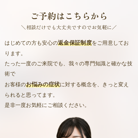
ご予約はこちらから
＼相談だけでも大丈夫ですのでお気軽に／
返金保証制度
はじめての方も安心の
をご用意してお
ります。
たった一度のご来院でも、我々の専門知識と確かな技
術で
お悩みの症状
お客様の
に対する概念を、きっと変え
られると思ってます。
是非一度お気軽にご相談ください。