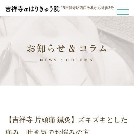
JR吉祥寺駅西口改札から徒歩3分
お知らせ & コラム
NEWS / COLUMN
【吉祥寺 片頭痛 鍼灸】ズキズキとした
痛み、吐き気でお悩みの方