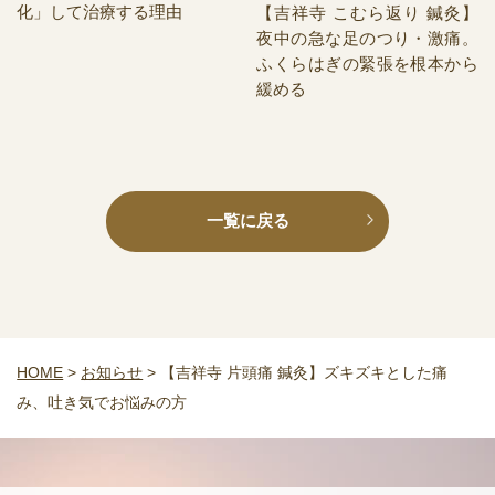
化」して治療する理由
【吉祥寺 こむら返り 鍼灸】
夜中の急な足のつり・激痛。
ふくらはぎの緊張を根本から
緩める
一覧に戻る
HOME
>
お知らせ
>
【吉祥寺 片頭痛 鍼灸】ズキズキとした痛
み、吐き気でお悩みの方