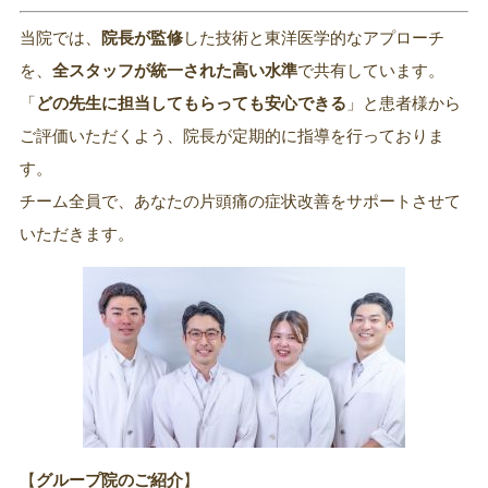
当院では、
院長が監修
した技術と東洋医学的なアプローチ
を、
全スタッフが統一された高い水準
で共有しています。
「
どの先生に担当してもらっても安心できる
」と患者様から
ご評価いただくよう、院長が定期的に指導を行っておりま
す。
チーム全員で、あなたの片頭痛の症状改善をサポートさせて
いただきます。
【
グループ院のご紹介
】