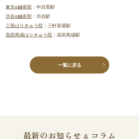
東京α鍼灸院
：中目黒駅
渋谷α鍼灸院
：渋谷駅
三茶はりきゅう院
：三軒茶屋駅
高田馬場はりきゅう院
：高田馬場駅
一覧に戻る
最新のお知らせ
コラム
&