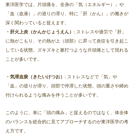
東洋医学では、片頭痛を、全身の「気（エネルギー）」や
「血（血液）」の巡りの滞り、特に「肝（かん）」の働きが
深く関わっていると捉えます。
・肝火上炎（かんかじょうえん）
: ストレスや過労で「肝」
に熱がこもり、その熱が上（頭部）に昇って炎症を引き起こ
している状態。ズキズキと脈打つような片頭痛として現れる
ことが多いです。
・気滞血瘀（きたいけつお）
: ストレスなどで「気」や
「血」の巡りが滞り、頭部で停滞した状態。頭の重さや締め
付けられるような痛みを伴うことが多いです。
このように、単に「頭の痛み」と捉えるのではなく、体全体
のバランスを総合的に見てアプローチするのが東洋医学の考
え方です。