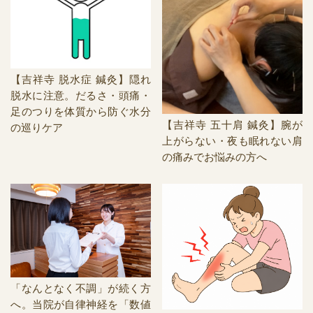
【吉祥寺 脱水症 鍼灸】隠れ
脱水に注意。だるさ・頭痛・
足のつりを体質から防ぐ水分
【吉祥寺 五十肩 鍼灸】腕が
の巡りケア
上がらない・夜も眠れない肩
の痛みでお悩みの方へ
「なんとなく不調」が続く方
へ。当院が自律神経を「数値