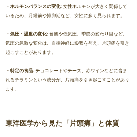
・ホルモンバランスの変化
: 女性ホルモンが大きく関係して
いるため、月経前や排卵期など、女性に多く見られます。
・気圧・温度の変化
: 台風や低気圧、季節の変わり目など、
気圧の急激な変化は、自律神経に影響を与え、片頭痛を引き
起こすことがあります。
・特定の食品
: チョコレートやチーズ、赤ワインなどに含ま
れるチラミンという成分が、片頭痛を引き起こすことがあり
ます。
東洋医学から見た「片頭痛」と体質