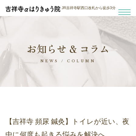
JR吉祥寺駅西口改札から徒歩3分
お知らせ & コラム
NEWS / COLUMN
【吉祥寺 頻尿 鍼灸】トイレが近い、夜
中に何度も起きる悩みを解決へ