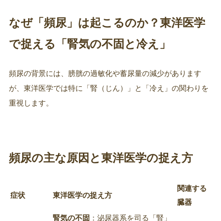
なぜ「頻尿」は起こるのか？東洋医学
で捉える「腎気の不固と冷え」
頻尿の背景には、膀胱の過敏化や蓄尿量の減少があります
が、東洋医学では特に「腎（じん）」と「冷え」の関わりを
重視します。
頻尿の主な原因と東洋医学の捉え方
関連する
症状
東洋医学の捉え方
臓器
腎気の不固
：泌尿器系を司る「腎」