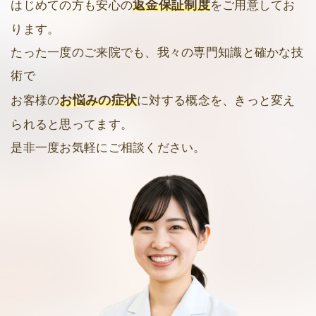
返金保証制度
はじめての方も安心の
をご用意してお
ります。
たった一度のご来院でも、我々の専門知識と確かな技
術で
お悩みの症状
お客様の
に対する概念を、きっと変え
られると思ってます。
是非一度お気軽にご相談ください。