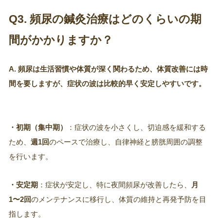
Q3. 頻尿の鍼灸治療はどのくらいの期
間がかかりますか？
A
. 頻尿は生活習慣や体質が深く関わるため、体質改善には時
間を要しますが、症状の波は比較的早く安定しやすいです。
・初期（集中期）
：症状の波を小さくし、切迫感を緩和する
ため、
週1回
のペースで治療し、自律神経と膀胱周囲の調整
を行います。
・安定期
：症状が安定し、特に夜間頻尿が改善したら、
月
1〜2回
のメンテナンスに移行し、体質の維持と再発予防を目
指します。