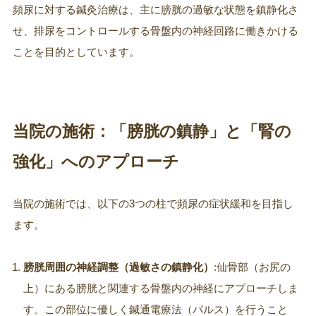
頻尿に対する鍼灸治療は、主に膀胱の過敏な状態を鎮静化さ
せ、排尿をコントロールする骨盤内の神経回路に働きかける
ことを目的としています。
当院の施術：「膀胱の鎮静」と「腎の
強化」へのアプローチ
当院の施術では、以下の3つの柱で頻尿の症状緩和を目指し
ます。
膀胱周囲の神経調整（過敏さの鎮静化）
:仙骨部（お尻の
上）にある膀胱と関連する骨盤内の神経にアプローチしま
す。この部位に優しく鍼通電療法（パルス）を行うこと