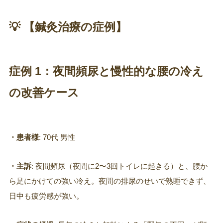
💡 【鍼灸治療の症例】
症例 1：
夜間頻尿と慢性的な腰の冷え
の改善ケース
・患者様
: 70代 男性
・主訴
: 夜間頻尿（夜間に2〜3回トイレに起きる）と、腰か
ら足にかけての強い冷え。夜間の排尿のせいで熟睡できず、
日中も疲労感が強い。