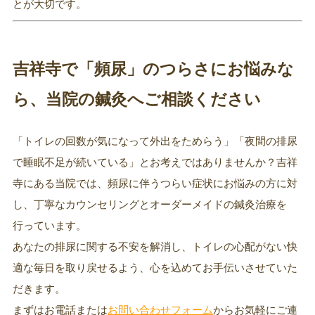
とが大切です。
吉祥寺で「頻尿」のつらさにお悩みな
ら、当院の鍼灸へご相談ください
「トイレの回数が気になって外出をためらう」「夜間の排尿
で睡眠不足が続いている」とお考えではありませんか？吉祥
寺にある当院では、頻尿に伴うつらい症状にお悩みの方に対
し、丁寧なカウンセリングとオーダーメイドの鍼灸治療を
行っています。
あなたの排尿に関する不安を解消し、トイレの心配がない快
適な毎日を取り戻せるよう、心を込めてお手伝いさせていた
だきます。
まずはお電話または
お問い合わせフォーム
からお気軽にご連