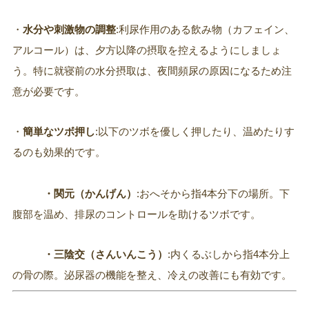
・
水分や刺激物の調整
:利尿作用のある飲み物（カフェイン、
アルコール）は、夕方以降の摂取を控えるようにしましょ
う。特に就寝前の水分摂取は、夜間頻尿の原因になるため注
意が必要です。
・
簡単なツボ押し
:以下のツボを優しく押したり、温めたりす
るのも効果的です。
・関元（かんげん）
:おへそから指4本分下の場所。下
腹部を温め、排尿のコントロールを助けるツボです。
・三陰交（さんいんこう）
:内くるぶしから指4本分上
の骨の際。泌尿器の機能を整え、冷えの改善にも有効です。