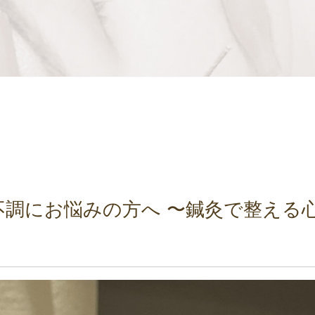
不調にお悩みの方へ 〜鍼灸で整える