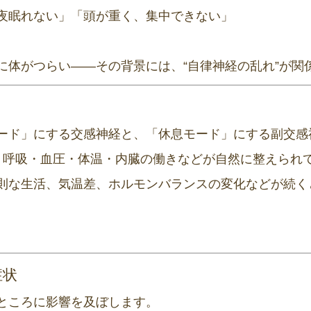
夜眠れない」「頭が重く、集中できない」
に体がつらい——その背景には、“自律神経の乱れ”が関
ード」にする交感神経と、「休息モード」にする副交感
、呼吸・血圧・体温・内臓の働きなどが自然に整えられ
則な生活、気温差、ホルモンバランスの変化などが続く
症状
ところに影響を及ぼします。