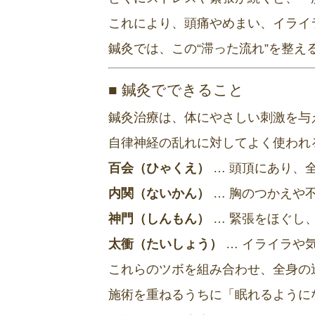
これにより、頭痛やめまい、イライ
鍼灸では、この“滞った流れ”を整
■ 鍼灸でできること
鍼灸治療は、体にやさしい刺激を与
自律神経の乱れに対してよく使われ
百会（ひゃくえ）
… 頭頂にあり、
内関（ないかん）
… 胸のつかえや
神門（しんもん）
… 緊張をほぐし
太衝（たいしょう）
… イライラや
これらのツボを組み合わせ、全身の
施術を重ねるうちに「眠れるように