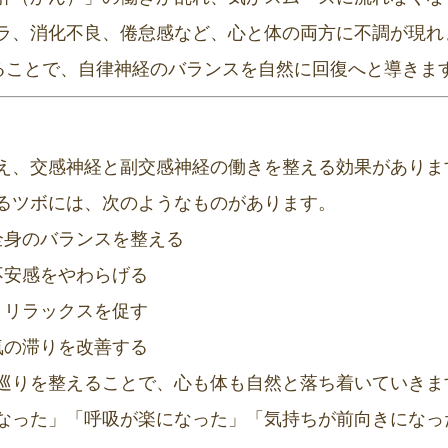
ラ、消化不良、倦怠感など、心と体の両方に不調が現れ
えることで、自律神経のバランスを自然に回復へと導きま
え、交感神経と副交感神経の働きを整える効果がありま
るツボには、次のようなものがあります。
全身のバランスを整える
不安感をやわらげる
、リラックスを促す
気の滞りを改善する
巡りを整えることで、心も体も自然と落ち着いていきま
なった」「呼吸が楽になった」「気持ちが前向きになっ