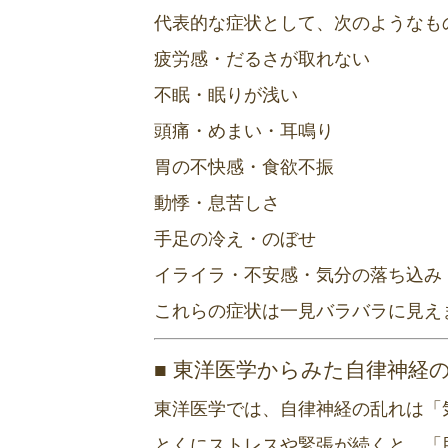
代表的な症状として、次のようなも
疲労感・だるさが取れない
不眠・眠りが浅い
頭痛・めまい・耳鳴り
胃の不快感・食欲不振
動悸・息苦しさ
手足の冷え・のぼせ
イライラ・不安感・気分の落ち込み
これらの症状は一見バラバラに見え
■ 東洋医学からみた自律神経
東洋医学では、自律神経の乱れは「
とくにストレスや緊張が続くと、「