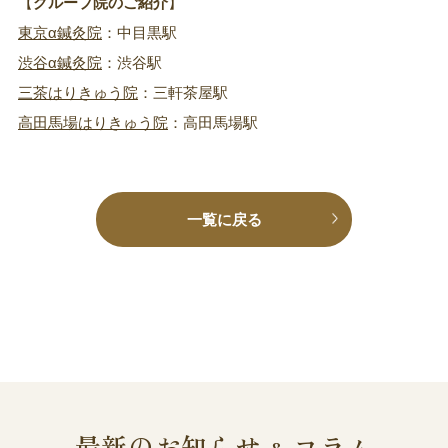
【
グループ院のご紹介
】
東京α鍼灸院
：中目黒駅
渋谷α鍼灸院
：渋谷駅
三茶はりきゅう院
：三軒茶屋駅
高田馬場はりきゅう院
：高田馬場駅
一覧に戻る
最新のお知らせ
コラム