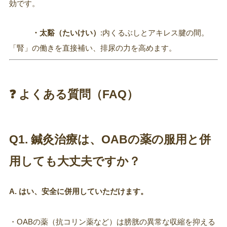
効です。
・太谿（たいけい）
:内くるぶしとアキレス腱の間。
「腎」の働きを直接補い、排尿の力を高めます。
❓ よくある質問（FAQ）
Q1. 鍼灸治療は、OABの薬の服用と併
用しても大丈夫ですか？
A. はい、安全に併用していただけます。
・OABの薬（抗コリン薬など）は膀胱の異常な収縮を抑える