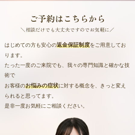
ご予約はこちらから
＼相談だけでも大丈夫ですのでお気軽に／
返金保証制度
はじめての方も安心の
をご用意してお
ります。
たった一度のご来院でも、我々の専門知識と確かな技
術で
お悩みの症状
お客様の
に対する概念を、きっと変え
られると思ってます。
是非一度お気軽にご相談ください。