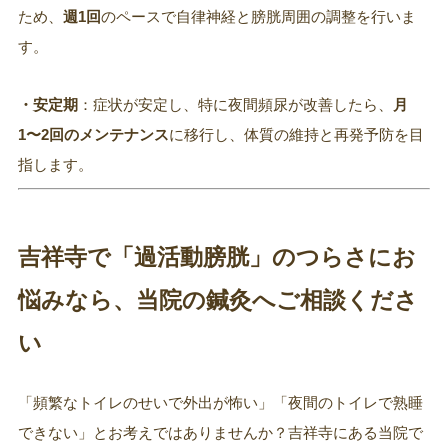
ため、
週1回
のペースで自律神経と膀胱周囲の調整を行いま
す。
・安定期
：症状が安定し、特に夜間頻尿が改善したら、
月
1〜2回のメンテナンス
に移行し、体質の維持と再発予防を目
指します。
吉祥寺で「過活動膀胱」のつらさにお
悩みなら、当院の鍼灸へご相談くださ
い
「頻繁なトイレのせいで外出が怖い」「夜間のトイレで熟睡
できない」とお考えではありませんか？吉祥寺にある当院で