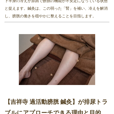
下半身の冷えが原因で膀胱の機能が不安定になっている状態
と捉えます。鍼灸は、この弱った「腎」を補い、冷えを解消
し、膀胱の働きを穏やかに整えることを目指します。
【吉祥寺 過活動膀胱 鍼灸】が排尿トラ
ブルにアプローチできる理由と目的