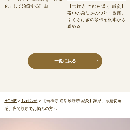
化」して治療する理由
【吉祥寺 こむら返り 鍼灸】
夜中の急な足のつり・激痛。
ふくらはぎの緊張を根本から
緩める
一覧に戻る
HOME
>
お知らせ
>
【吉祥寺 過活動膀胱 鍼灸】頻尿、尿意切迫
感、夜間頻尿でお悩みの方へ