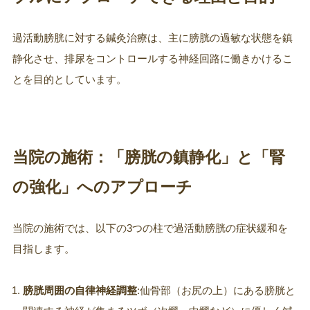
過活動膀胱に対する鍼灸治療は、主に膀胱の過敏な状態を鎮
静化させ、排尿をコントロールする神経回路に働きかけるこ
とを目的としています。
当院の施術：「膀胱の鎮静化」と「腎
の強化」へのアプローチ
当院の施術では、以下の3つの柱で過活動膀胱の症状緩和を
目指します。
膀胱周囲の自律神経調整
:仙骨部（お尻の上）にある膀胱と