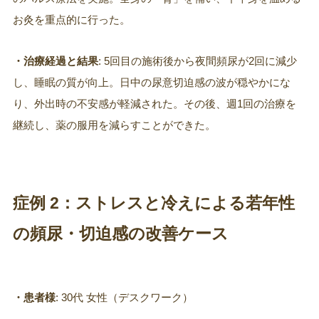
お灸を重点的に行った。
・治療経過と結果
: 5回目の施術後から夜間頻尿が2回に減少
し、睡眠の質が向上。日中の尿意切迫感の波が穏やかにな
り、外出時の不安感が軽減された。その後、週1回の治療を
継続し、薬の服用を減らすことができた。
症例 2：
ストレスと冷えによる若年性
の頻尿・切迫感の改善ケース
・患者様
: 30代 女性（デスクワーク）