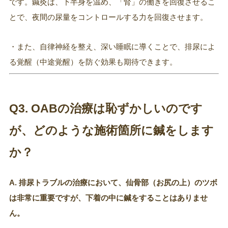
です。鍼灸は、下半身を温め、「腎」の働きを回復させるこ
とで、夜間の尿量をコントロールする力を回復させます。
・また、自律神経を整え、深い睡眠に導くことで、排尿によ
る覚醒（中途覚醒）を防ぐ効果も期待できます。
Q3. OABの治療は恥ずかしいのです
が、どのような施術箇所に鍼をします
か？
A. 排尿トラブルの治療において、仙骨部（お尻の上）のツボ
は非常に重要ですが、下着の中に鍼をすることはありませ
ん。